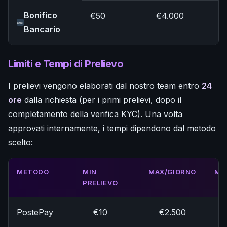
Bonifico
€50
€4.000
1
BANK
Bancario
Limiti e Tempi di Prelievo
I prelievi vengono elaborati dal nostro team entro
24
ore
dalla richiesta (per i primi prelievi, dopo il
completamento della verifica KYC). Una volta
approvati internamente, i tempi dipendono dal metodo
scelto:
METODO
MIN
MAX/GIORNO
MA
PRELIEVO
PostePay
€10
€2.500