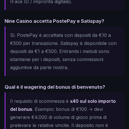
(Face ID / impronta digitale).
Nine Casino accetta PostePay e Satispay?
Sì. PostePay è accettata con depositi da €10 a
€500 per transazione. Satispay è disponibile con
depositi da €1 a €500. Entrambi i metodi sono
istantanei per i depositi, senza commissioni
aggiuntive da parte nostra.
Qual è il wagering del bonus di benvenuto?
Il requisito di scommessa è
x40 sul solo importo
del bonus
. Esempio: bonus di €100 → devi
generare €4.000 di volume di gioco prima di
prelevare le relative vincite. Il deposito non è