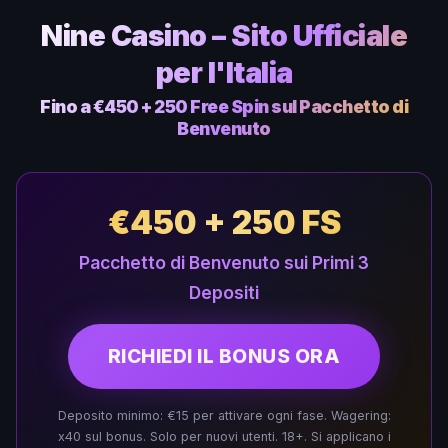
Nine Casino – Sito Ufficiale
per l'Italia
Fino a €450 + 250 Free Spin sul Pacchetto di
Benvenuto
€450 + 250 FS
Pacchetto di Benvenuto sui Primi 3
Depositi
RICHIEDI IL BONUS ORA
Deposito minimo: €15 per attivare ogni fase. Wagering:
x40 sul bonus. Solo per nuovi utenti. 18+. Si applicano i