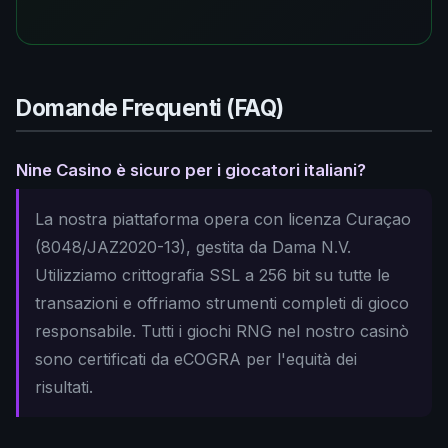
Domande Frequenti (FAQ)
Nine Casino è sicuro per i giocatori italiani?
La nostra piattaforma opera con licenza Curaçao
(8048/JAZ2020-13), gestita da Dama N.V.
Utilizziamo crittografia SSL a 256 bit su tutte le
transazioni e offriamo strumenti completi di gioco
responsabile. Tutti i giochi RNG nel nostro casinò
sono certificati da eCOGRA per l'equità dei
risultati.