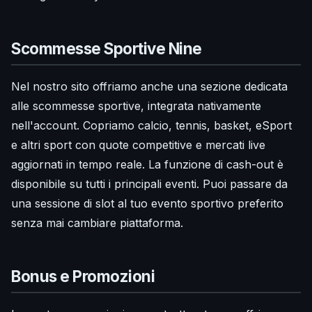
Scommesse Sportive Nine
Nel nostro sito offriamo anche una sezione dedicata
alle scommesse sportive, integrata nativamente
nell'account. Copriamo calcio, tennis, basket, eSport
e altri sport con quote competitive e mercati live
aggiornati in tempo reale. La funzione di cash-out è
disponibile su tutti i principali eventi. Puoi passare da
una sessione di slot al tuo evento sportivo preferito
senza mai cambiare piattaforma.
Bonus e Promozioni