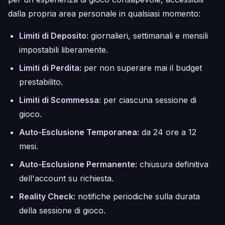
dalla propria area personale in qualsiasi momento:
Limiti di Deposito:
giornalieri, settimanali e mensili
impostabili liberamente.
Limiti di Perdita:
per non superare mai il budget
prestabilito.
Limiti di Scommessa:
per ciascuna sessione di
gioco.
Auto-Esclusione Temporanea:
da 24 ore a 12
mesi.
Auto-Esclusione Permanente:
chiusura definitiva
dell'account su richiesta.
Reality Check:
notifiche periodiche sulla durata
della sessione di gioco.