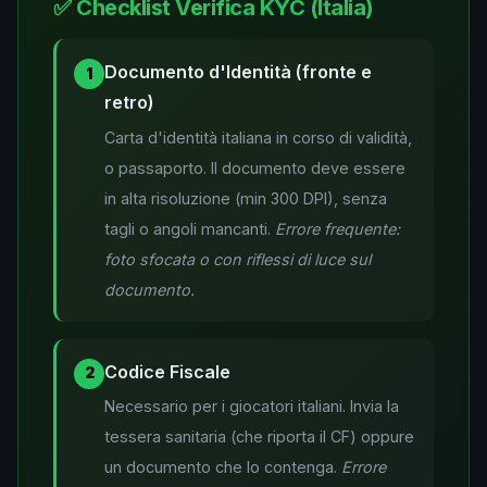
✅ Checklist Verifica KYC (Italia)
Documento d'Identità (fronte e
1
retro)
Carta d'identità italiana in corso di validità,
o passaporto. Il documento deve essere
in alta risoluzione (min 300 DPI), senza
tagli o angoli mancanti.
Errore frequente:
foto sfocata o con riflessi di luce sul
documento.
Codice Fiscale
2
Necessario per i giocatori italiani. Invia la
tessera sanitaria (che riporta il CF) oppure
un documento che lo contenga.
Errore