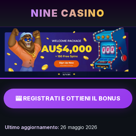
NINE CASINO
🎰 REGISTRATI E OTTIENI IL BONUS
Ultimo aggiornamento:
26 maggio 2026